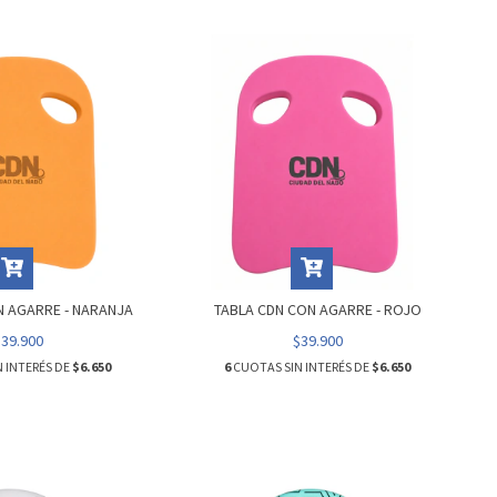
N AGARRE - NARANJA
TABLA CDN CON AGARRE - ROJO
$39.900
$39.900
 INTERÉS DE
$6.650
6
CUOTAS SIN INTERÉS DE
$6.650