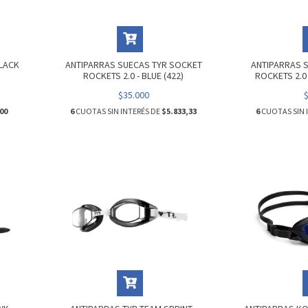
BLACK
ANTIPARRAS SUECAS TYR SOCKET
ANTIPARRAS 
ROCKETS 2.0 - BLUE (422)
ROCKETS 2.0 
$35.000
00
6
CUOTAS SIN INTERÉS DE
$5.833,33
6
CUOTAS SIN 