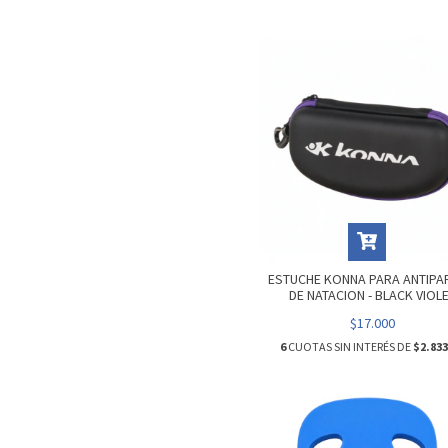
ESTUCHE KONNA PARA ANTIPA
DE NATACION - BLACK VIOL
$17.000
6
CUOTAS SIN INTERÉS DE
$2.833