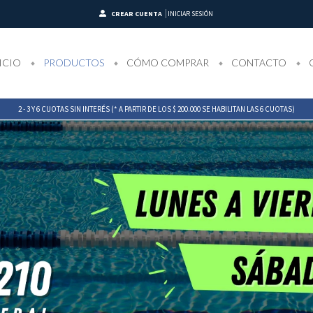
CREAR CUENTA
INICIAR SESIÓN
ICIO
PRODUCTOS
CÓMO COMPRAR
CONTACTO
2 - 3 Y 6 CUOTAS SIN INTERÉS (* A PARTIR DE LOS $ 200.000 SE HABILITAN LAS 6 CUOTAS)