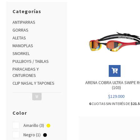
Categorías
ANTIPARRAS
GORRAS
ALETAS
MANOPLAS
SNORKEL
PULLBOYS / TABLAS
PARACAIDAS Y
CINTURONES
ARENA COBRA ULTRA SWIPE 
CLIP NASAL Y TAPONES
(103)
$129.000
6
CUOTAS SIN INTERÉS DE
$21.5
Color
Amarillo (3)
Negro (1)