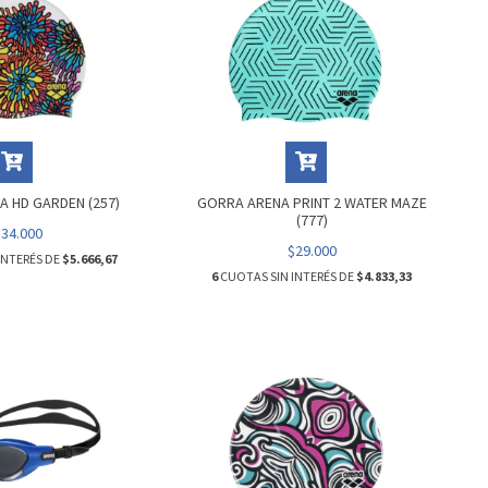
 HD GARDEN (257)
GORRA ARENA PRINT 2 WATER MAZE
(777)
$34.000
$29.000
INTERÉS DE
$5.666,67
6
CUOTAS SIN INTERÉS DE
$4.833,33