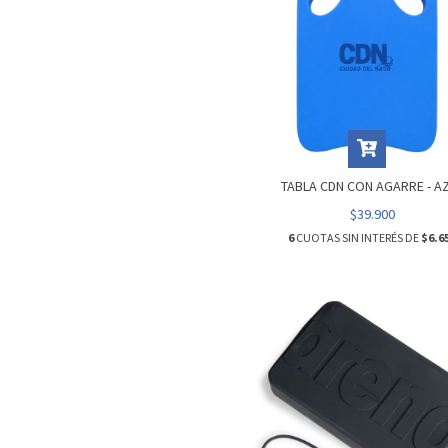
TABLA CDN CON AGARRE - A
$39.900
6
CUOTAS SIN INTERÉS DE
$6.6