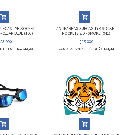
SUECAS TYR SOCKET
ANTIPARRAS SUECAS TYR SOCKET
- CLEAR BLUE (105)
ROCKETS 2.0 - SMOKE (041)
$35.000
$35.000
INTERÉS DE
$5.833,33
6
CUOTAS SIN INTERÉS DE
$5.833,33