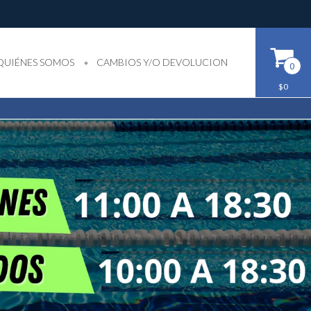
QUIÉNES SOMOS
CAMBIOS Y/O DEVOLUCION
0
$0