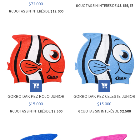
$72.000
6
CUOTAS SIN INTERÉS DE
$5.666,67
6
CUOTAS SIN INTERÉS DE
$12.000
GORRO DAK PEZ ROJO JUNIOR
GORRO DAK PEZ CELESTE JUNIOR
$15.000
$15.000
6
CUOTAS SIN INTERÉS DE
$2.500
6
CUOTAS SIN INTERÉS DE
$2.500