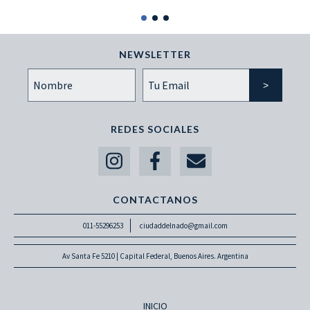
NEWSLETTER
REDES SOCIALES
CONTACTANOS
011-55296253
ciudaddelnado@gmail.com
Av Santa Fe 5210 | Capital Federal, Buenos Aires. Argentina
INICIO