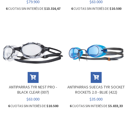
$79.900
$63.000
6
CUOTAS SIN INTERÉS DE
$13.316,67
6
CUOTAS SIN INTERÉS DE
$10.500
ANTIPARRAS TYR NEST PRO -
ANTIPARRAS SUECAS TYR SOCKET
BLACK CLEAR (007)
ROCKETS 2.0 - BLUE (422)
$63.000
$35.000
6
CUOTAS SIN INTERÉS DE
$10.500
6
CUOTAS SIN INTERÉS DE
$5.833,33