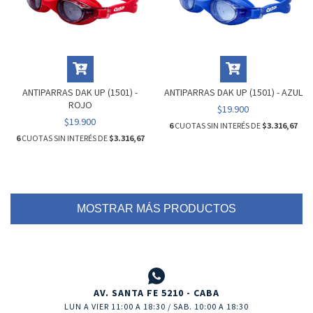
ANTIPARRAS DAK UP (1501) -
ANTIPARRAS DAK UP (1501) - AZUL
ROJO
$19.900
$19.900
6
CUOTAS SIN INTERÉS DE
$3.316,67
6
CUOTAS SIN INTERÉS DE
$3.316,67
MOSTRAR MÁS PRODUCTOS
AV. SANTA FE 5210 - CABA
LUN A VIER 11:00 A 18:30 / SAB. 10:00 A 18:30