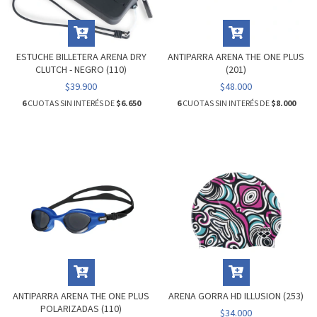
ESTUCHE BILLETERA ARENA DRY
ANTIPARRA ARENA THE ONE PLUS
CLUTCH - NEGRO (110)
(201)
$39.900
$48.000
6
CUOTAS SIN INTERÉS DE
$6.650
6
CUOTAS SIN INTERÉS DE
$8.000
ANTIPARRA ARENA THE ONE PLUS
ARENA GORRA HD ILLUSION (253)
POLARIZADAS (110)
$34.000