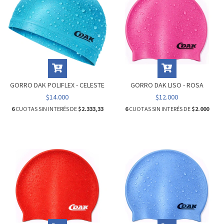
GORRO DAK POLIFLEX - CELESTE
GORRO DAK LISO - ROSA
$14.000
$12.000
6
CUOTAS SIN INTERÉS DE
$2.333,33
6
CUOTAS SIN INTERÉS DE
$2.000