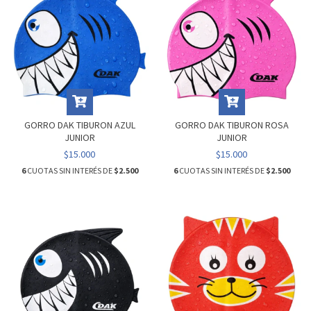
GORRO DAK TIBURON AZUL
GORRO DAK TIBURON ROSA
JUNIOR
JUNIOR
$15.000
$15.000
6
CUOTAS SIN INTERÉS DE
$2.500
6
CUOTAS SIN INTERÉS DE
$2.500