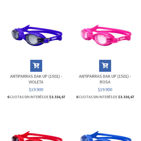
ANTIPARRAS DAK UP (1501) -
ANTIPARRAS DAK UP (1501) -
VIOLETA
ROSA
$19.900
$19.900
6
CUOTAS SIN INTERÉS DE
$3.316,67
6
CUOTAS SIN INTERÉS DE
$3.316,67