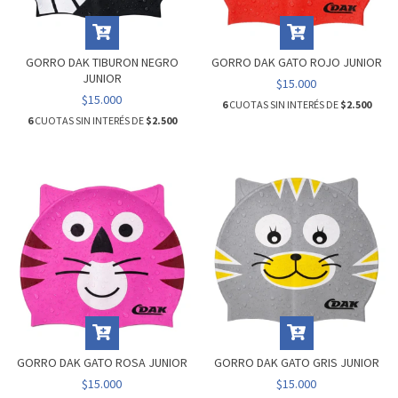
GORRO DAK TIBURON NEGRO
GORRO DAK GATO ROJO JUNIOR
JUNIOR
$15.000
$15.000
6
CUOTAS SIN INTERÉS DE
$2.500
6
CUOTAS SIN INTERÉS DE
$2.500
GORRO DAK GATO ROSA JUNIOR
GORRO DAK GATO GRIS JUNIOR
$15.000
$15.000