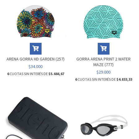
ARENA GORRA HD GARDEN (257)
GORRA ARENA PRINT 2 WATER
MAZE (777)
$34.000
$29.000
6
CUOTAS SIN INTERÉS DE
$5.666,67
6
CUOTAS SIN INTERÉS DE
$4.833,33