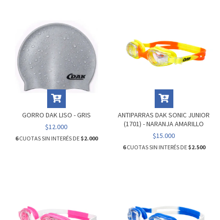
GORRO DAK LISO - GRIS
ANTIPARRAS DAK SONIC JUNIOR
(1701) - NARANJA AMARILLO
$12.000
$15.000
6
CUOTAS SIN INTERÉS DE
$2.000
6
CUOTAS SIN INTERÉS DE
$2.500