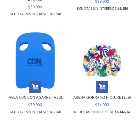
$39.900
$39.900
6
CUOTAS SIN INTERÉS DE
$6.650
6
CUOTAS SIN INTERÉS DE
$6.650
TABLA CDN CON AGARRE - AZUL
ARENA GORRA HD PICTURE (259)
$39.900
$34.000
6
CUOTAS SIN INTERÉS DE
$6.650
6
CUOTAS SIN INTERÉS DE
$5.666,67