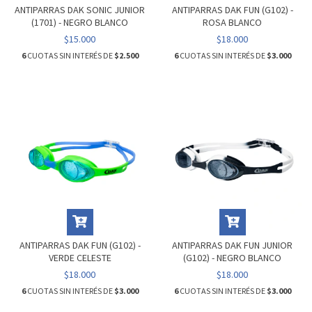
ANTIPARRAS DAK SONIC JUNIOR
ANTIPARRAS DAK FUN (G102) -
(1701) - NEGRO BLANCO
ROSA BLANCO
$15.000
$18.000
6
CUOTAS SIN INTERÉS DE
$2.500
6
CUOTAS SIN INTERÉS DE
$3.000
ANTIPARRAS DAK FUN (G102) -
ANTIPARRAS DAK FUN JUNIOR
VERDE CELESTE
(G102) - NEGRO BLANCO
$18.000
$18.000
6
CUOTAS SIN INTERÉS DE
$3.000
6
CUOTAS SIN INTERÉS DE
$3.000