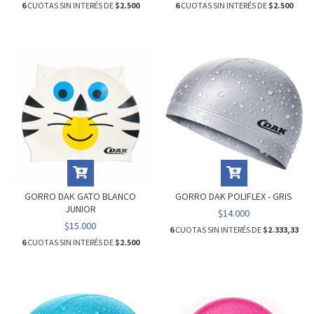
6
CUOTAS SIN INTERÉS DE
$2.500
6
CUOTAS SIN INTERÉS DE
$2.500
GORRO DAK GATO BLANCO
GORRO DAK POLIFLEX - GRIS
JUNIOR
$14.000
$15.000
6
CUOTAS SIN INTERÉS DE
$2.333,33
6
CUOTAS SIN INTERÉS DE
$2.500