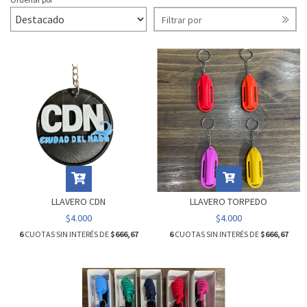
Filtrar por
LLAVERO CDN
LLAVERO TORPEDO
$4.000
$4.000
6
CUOTAS SIN INTERÉS DE
$666,67
6
CUOTAS SIN INTERÉS DE
$666,67