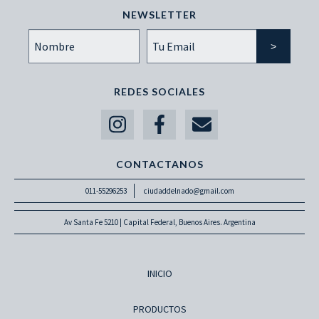
NEWSLETTER
REDES SOCIALES
CONTACTANOS
011-55296253
ciudaddelnado@gmail.com
Av Santa Fe 5210 | Capital Federal, Buenos Aires. Argentina
INICIO
PRODUCTOS