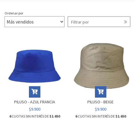
Ordenar por
Filtrar por
PILUSO - AZUL FRANCIA
PILUSO - BEIGE
$9.900
$9.900
6
CUOTAS SIN INTERÉS DE
$1.650
6
CUOTAS SIN INTERÉS DE
$1.650