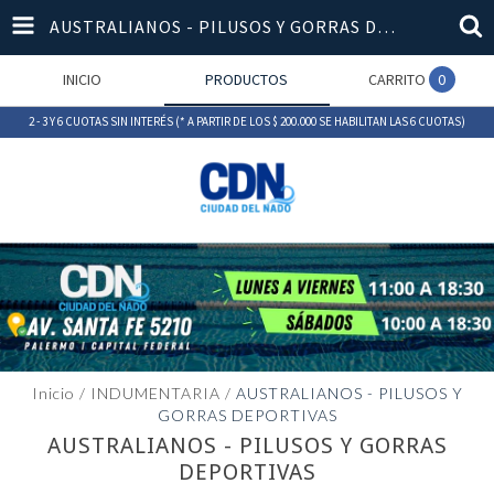
AUSTRALIANOS - PILUSOS Y GORRAS DEPORTIVAS
INICIO
PRODUCTOS
CARRITO
0
2 - 3 Y 6 CUOTAS SIN INTERÉS (* A PARTIR DE LOS $ 200.000 SE HABILITAN LAS 6 CUOTAS)
Inicio
/
INDUMENTARIA
/
AUSTRALIANOS - PILUSOS Y
GORRAS DEPORTIVAS
AUSTRALIANOS - PILUSOS Y GORRAS
DEPORTIVAS