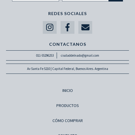
REDES SOCIALES
CONTACTANOS
011-55296253
ciudaddelnado@gmail.com
Av Santa Fe 5210 | Capital Federal, Buenos Aires. Argentina
INICIO
PRODUCTOS
CÓMO COMPRAR