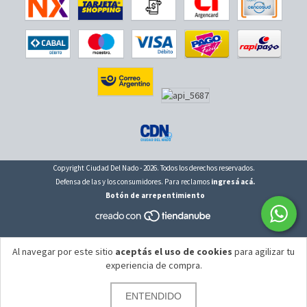
Copyright Ciudad Del Nado - 2026. Todos los derechos reservados.
Defensa de las y los consumidores. Para reclamos
ingresá acá.
Botón de arrepentimiento
Al navegar por este sitio
aceptás el uso de cookies
para agilizar tu
experiencia de compra.
ENTENDIDO