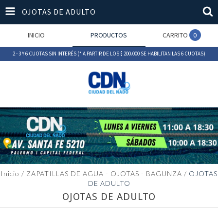
OJOTAS DE ADULTO
INICIO
PRODUCTOS
CARRITO
0
2 - 3 Y 6 CUOTAS SIN INTERÉS (* A PARTIR DE LOS $ 200.000 SE HABILITAN LAS 6 CUOTAS)
Inicio
/
ZAPATILLAS DE AGUA - OJOTAS - BAGUNZA
/
OJOTAS
DE ADULTO
OJOTAS DE ADULTO