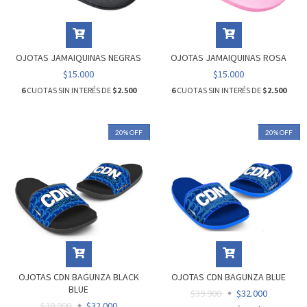
OJOTAS JAMAIQUINAS NEGRAS
OJOTAS JAMAIQUINAS ROSA
$15.000
$15.000
6
CUOTAS SIN INTERÉS DE
$2.500
6
CUOTAS SIN INTERÉS DE
$2.500
20
%
OFF
20
%
OFF
OJOTAS CDN BAGUNZA BLACK
OJOTAS CDN BAGUNZA BLUE
BLUE
$39.900
$32.000
$39.900
$32.000