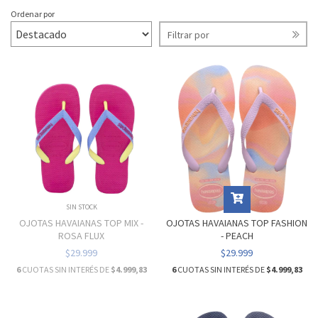
Ordenar por
Filtrar por
SIN STOCK
OJOTAS HAVAIANAS TOP MIX -
OJOTAS HAVAIANAS TOP FASHION
ROSA FLUX
- PEACH
$29.999
$29.999
6
CUOTAS SIN INTERÉS DE
$4.999,83
6
CUOTAS SIN INTERÉS DE
$4.999,83