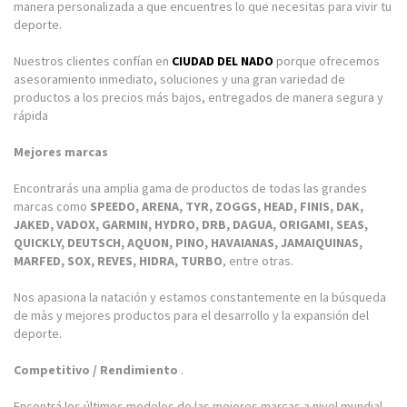
manera personalizada a que encuentres lo que necesitas para vivir tu
deporte.
Nuestros clientes confían en
CIUDAD DEL NADO
porque ofrecemos
asesoramiento inmediato, soluciones y una gran variedad de
productos a los precios más bajos, entregados de manera segura y
rápida
Mejores marcas
Encontrarás una amplia gama de productos de todas las grandes
marcas como
SPEEDO, ARENA, TYR, ZOGGS, HEAD, FINIS, DAK,
JAKED, VADOX, GARMIN, HYDRO, DRB, DAGUA, ORIGAMI, SEAS,
QUICKLY, DEUTSCH, AQUON, PINO, HAVAIANAS, JAMAIQUINAS,
MARFED, SOX, REVES, HIDRA, TURBO
, entre otras.
Nos apasiona la natación y estamos constantemente en la búsqueda
de màs y mejores productos para el desarrollo y la expansión del
deporte.
Competitivo / Rendimiento
.
Encontrá los últimos modelos de las mejores marcas a nivel mundial.