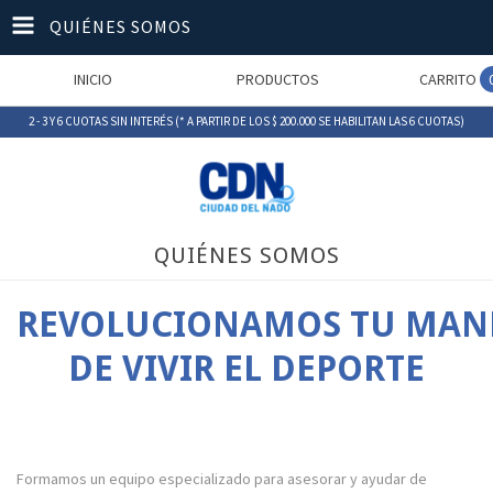
QUIÉNES SOMOS
INICIO
PRODUCTOS
CARRITO
2 - 3 Y 6 CUOTAS SIN INTERÉS (* A PARTIR DE LOS $ 200.000 SE HABILITAN LAS 6 CUOTAS)
QUIÉNES SOMOS
REVOLUCIONAMOS TU MAN
DE VIVIR EL DEPORTE
Formamos un equipo especializado para asesorar y ayudar de