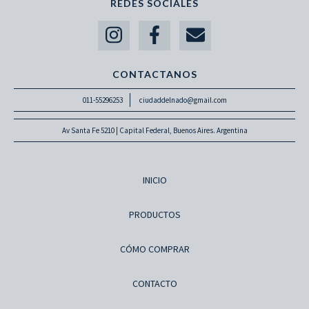
REDES SOCIALES
CONTACTANOS
011-55296253
ciudaddelnado@gmail.com
Av Santa Fe 5210 | Capital Federal, Buenos Aires. Argentina
INICIO
PRODUCTOS
CÓMO COMPRAR
CONTACTO