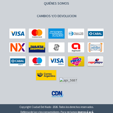
QUIÉNES SOMOS
CAMBIOS Y/O DEVOLUCION
Copyright Ciudad Del Nado - 2026. Todos los derechos reservados.
Defensa de las y los consumidores. Para reclamos
ingresá acá.