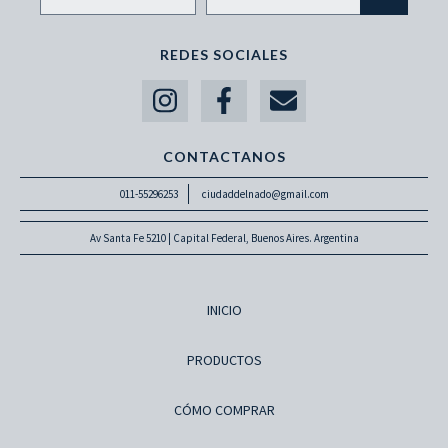
REDES SOCIALES
CONTACTANOS
011-55296253
ciudaddelnado@gmail.com
Av Santa Fe 5210 | Capital Federal, Buenos Aires. Argentina
INICIO
PRODUCTOS
CÓMO COMPRAR