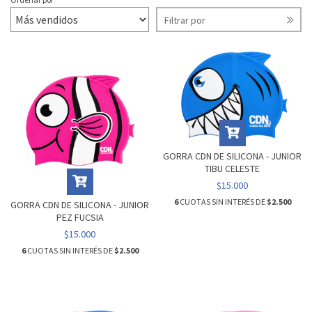
Filtrar por
GORRA CDN DE SILICONA - JUNIOR
TIBU CELESTE
$15.000
6
CUOTAS SIN INTERÉS DE
$2.500
GORRA CDN DE SILICONA - JUNIOR
PEZ FUCSIA
$15.000
6
CUOTAS SIN INTERÉS DE
$2.500