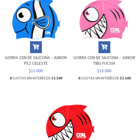
GORRA CDN DE SILICONA - JUNIOR
GORRA CDN DE SILICONA - JUNIOR
PEZ CELESTE
TIBU FUCSIA
$15.000
$15.000
6
CUOTAS SIN INTERÉS DE
$2.500
6
CUOTAS SIN INTERÉS DE
$2.500