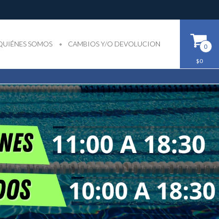
QUIÉNES SOMOS
CAMBIOS Y/O DEVOLUCION
0
$0