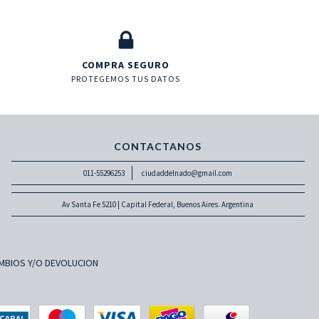
COMPRA SEGURO
PROTEGEMOS TUS DATOS
CONTACTANOS
011-55296253
ciudaddelnado@gmail.com
Av Santa Fe 5210 | Capital Federal, Buenos Aires. Argentina
MBIOS Y/O DEVOLUCION