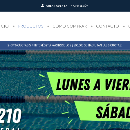
CREAR CUENTA
INICIAR SESIÓN
ICIO
PRODUCTOS
CÓMO COMPRAR
CONTACTO
2 - 3 Y 6 CUOTAS SIN INTERÉS (* A PARTIR DE LOS $ 200.000 SE HABILITAN LAS 6 CUOTAS)