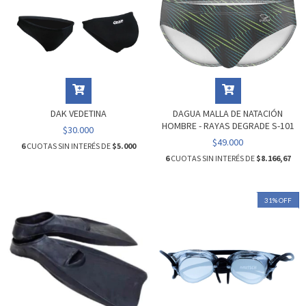
DAK VEDETINA
DAGUA MALLA DE NATACIÓN
HOMBRE - RAYAS DEGRADE S-101
$30.000
$49.000
6
CUOTAS SIN INTERÉS DE
$5.000
6
CUOTAS SIN INTERÉS DE
$8.166,67
31
%
OFF