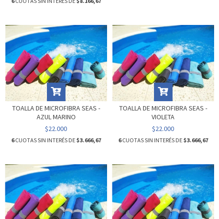
6
CUOTAS SIN INTERÉS DE
$8.166,67
TOALLA DE MICROFIBRA SEAS -
TOALLA DE MICROFIBRA SEAS -
AZUL MARINO
VIOLETA
$22.000
$22.000
6
CUOTAS SIN INTERÉS DE
$3.666,67
6
CUOTAS SIN INTERÉS DE
$3.666,67