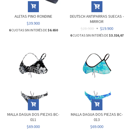
ALETAS PINO RONDINE
DEUTSCH ANTIPARRAS SUECAS -
MIRROR
$39.900
$28.900
$19.900
6
CUOTAS SIN INTERÉS DE
$6.650
6
CUOTAS SIN INTERÉS DE
$3.316,67
MALLA DAGUA DOS PIEZAS BC-
MALLA DAGUA DOS PIEZAS BC-
011
013
$69.000
$69.000