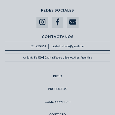
REDES SOCIALES
CONTACTANOS
011-55296253
ciudaddelnado@gmail.com
Av Santa Fe 5210 | Capital Federal, Buenos Aires. Argentina
INICIO
PRODUCTOS
CÓMO COMPRAR
CONTACTO