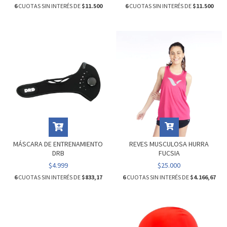
6
CUOTAS SIN INTERÉS DE
$11.500
6
CUOTAS SIN INTERÉS DE
$11.500
MÁSCARA DE ENTRENAMIENTO
REVES MUSCULOSA HURRA
DRB
FUCSIA
$4.999
$25.000
6
CUOTAS SIN INTERÉS DE
$833,17
6
CUOTAS SIN INTERÉS DE
$4.166,67