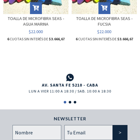
TOALLA DE MICROFIBRA SEAS -
TOALLA DE MICROFIBRA SEAS -
AGUA MARINA
FUCSIA
$22.000
$22.000
6
CUOTAS SIN INTERÉS DE
$3.666,67
6
CUOTAS SIN INTERÉS DE
$3.666,67
AV. SANTA FE 5210 - CABA
LUN A VIER 11:00 A 18:30 / SAB. 10:00 A 18:30
NEWSLETTER