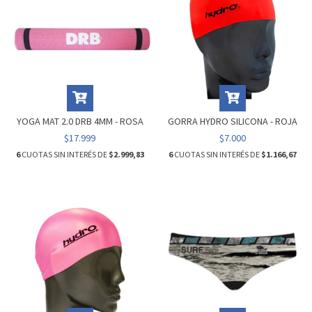
YOGA MAT 2.0 DRB 4MM - ROSA
GORRA HYDRO SILICONA - ROJA
$17.999
$7.000
6
CUOTAS SIN INTERÉS DE
$2.999,83
6
CUOTAS SIN INTERÉS DE
$1.166,67