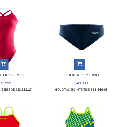
TERIZA - ROJA
VADOX SLIP - MARINO
$79.999
$49.000
NTERÉS DE
$13.333,17
6
CUOTAS SIN INTERÉS DE
$8.166,67