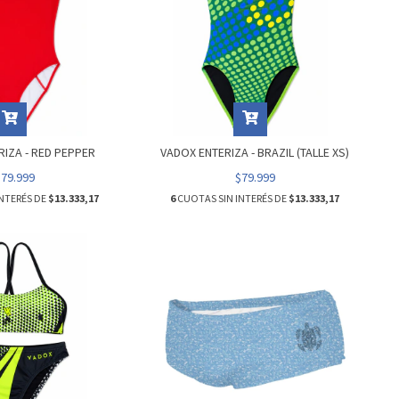
IZA - RED PEPPER
VADOX ENTERIZA - BRAZIL (TALLE XS)
$79.999
$79.999
NTERÉS DE
$13.333,17
6
CUOTAS SIN INTERÉS DE
$13.333,17