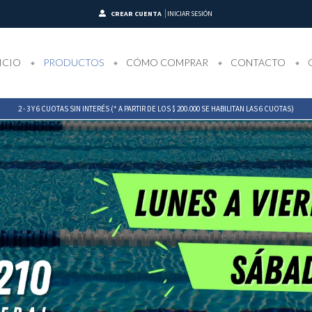
CREAR CUENTA
INICIAR SESIÓN
ICIO
PRODUCTOS
CÓMO COMPRAR
CONTACTO
2 - 3 Y 6 CUOTAS SIN INTERÉS (* A PARTIR DE LOS $ 200.000 SE HABILITAN LAS 6 CUOTAS)