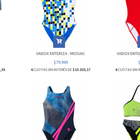
VADOX ENTERIZA - MOSAIC
VADOX ENTER
$79.999
,33
6
CUOTAS SIN INTERÉS DE
$13.333,17
6
CUOTAS SIN I