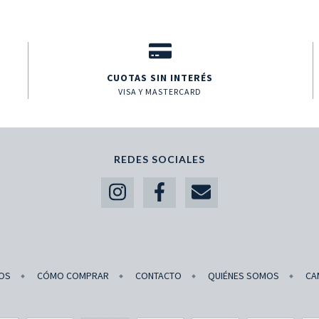
CUOTAS SIN INTERÉS
VISA Y MASTERCARD
REDES SOCIALES
OS
CÓMO COMPRAR
CONTACTO
QUIÉNES SOMOS
CA