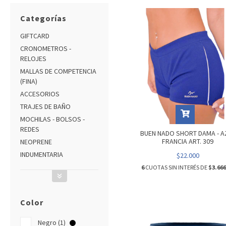
Categorías
GIFTCARD
CRONOMETROS -
RELOJES
MALLAS DE COMPETENCIA
(FINA)
ACCESORIOS
TRAJES DE BAÑO
MOCHILAS - BOLSOS -
REDES
BUEN NADO SHORT DAMA - A
FRANCIA ART. 309
NEOPRENE
INDUMENTARIA
$22.000
6
CUOTAS SIN INTERÉS DE
$3.666
Color
Negro (1)