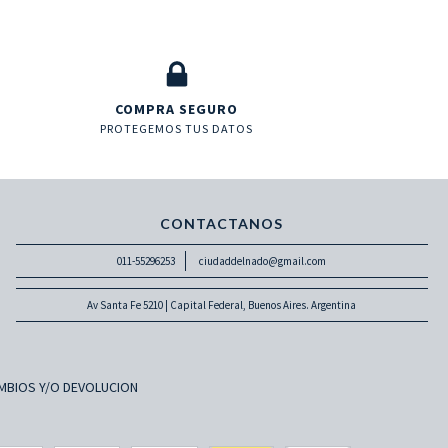
COMPRA SEGURO
PROTEGEMOS TUS DATOS
CONTACTANOS
011-55296253
ciudaddelnado@gmail.com
Av Santa Fe 5210 | Capital Federal, Buenos Aires. Argentina
MBIOS Y/O DEVOLUCION