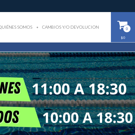
QUIÉNES SOMOS
CAMBIOS Y/O DEVOLUCION
0
$0