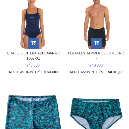
HERACLES ENTERA AZUL MARINO
HERACLES JAMMER 6800 ( NEGRO
1008-02
)
$48.000
$49.900
6
CUOTAS SIN INTERÉS DE
$8.000
6
CUOTAS SIN INTERÉS DE
$8.316,67