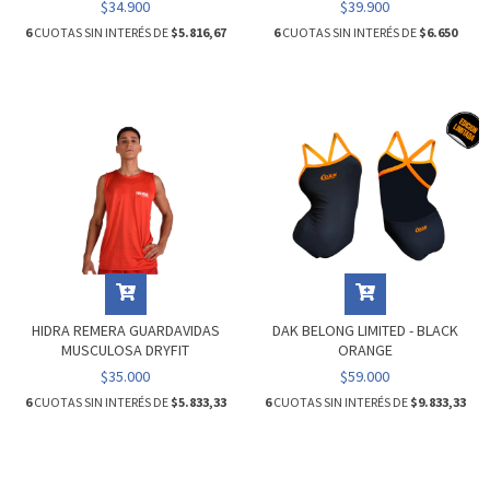
$34.900
$39.900
6
CUOTAS SIN INTERÉS DE
$5.816,67
6
CUOTAS SIN INTERÉS DE
$6.650
HIDRA REMERA GUARDAVIDAS
DAK BELONG LIMITED - BLACK
MUSCULOSA DRYFIT
ORANGE
$35.000
$59.000
6
CUOTAS SIN INTERÉS DE
$5.833,33
6
CUOTAS SIN INTERÉS DE
$9.833,33