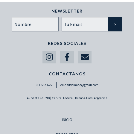
NEWSLETTER
REDES SOCIALES
CONTACTANOS
011-55296253
ciudaddelnado@gmail.com
Av Santa Fe 5210 | Capital Federal, Buenos Aires. Argentina
INICIO