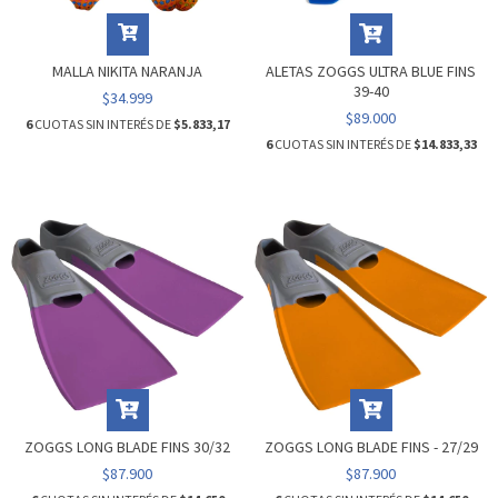
MALLA NIKITA NARANJA
ALETAS ZOGGS ULTRA BLUE FINS
39-40
$34.999
$89.000
6
CUOTAS SIN INTERÉS DE
$5.833,17
6
CUOTAS SIN INTERÉS DE
$14.833,33
ZOGGS LONG BLADE FINS 30/32
ZOGGS LONG BLADE FINS - 27/29
$87.900
$87.900