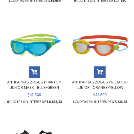
6
CUOTAS SIN INTERÉS DE
$14.650
6
CUOTAS SIN INTERÉS DE
$14.650
ANTIPARRAS ZOGGS PHANTOM
ANTIPARRAS ZOGGS PREDATOR
JUNIOR MASK - BLUE/GREEN
JUNIOR - ORANGE/YELLOW
$41.300
$44.600
6
CUOTAS SIN INTERÉS DE
$6.883,33
6
CUOTAS SIN INTERÉS DE
$7.433,33