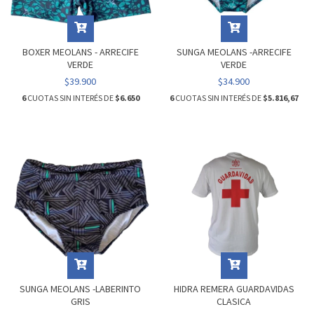
BOXER MEOLANS - ARRECIFE
SUNGA MEOLANS -ARRECIFE
VERDE
VERDE
$39.900
$34.900
6
CUOTAS SIN INTERÉS DE
$6.650
6
CUOTAS SIN INTERÉS DE
$5.816,67
SUNGA MEOLANS -LABERINTO
HIDRA REMERA GUARDAVIDAS
GRIS
CLASICA