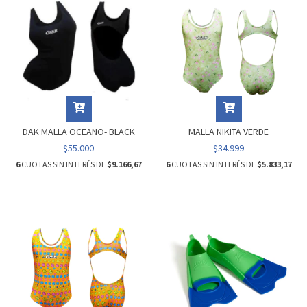
DAK MALLA OCEANO- BLACK
MALLA NIKITA VERDE
$55.000
$34.999
6
CUOTAS SIN INTERÉS DE
$9.166,67
6
CUOTAS SIN INTERÉS DE
$5.833,17