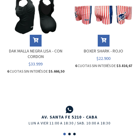
DAK MALLA NEGRA LISA - CON
BOXER SHARK - ROJO
CORDON
$22.900
$33.999
6
CUOTAS SIN INTERÉS DE
$3.816,67
6
CUOTAS SIN INTERÉS DE
$5.666,50
AV. SANTA FE 5210 - CABA
LUN A VIER 11:00 A 18:30 / SAB. 10:00 A 18:30