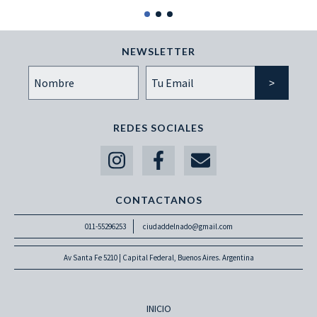
NEWSLETTER
REDES SOCIALES
CONTACTANOS
011-55296253
ciudaddelnado@gmail.com
Av Santa Fe 5210 | Capital Federal, Buenos Aires. Argentina
INICIO