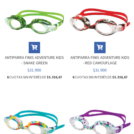
ANTIPARRA FINIS ADVENTURE KIDS
ANTIPARRA FINIS ADVENTURE KIDS
- SNAKE GREEN
- RED CAMOUFLAGE
$31.900
$31.900
6
CUOTAS SIN INTERÉS DE
$5.316,67
6
CUOTAS SIN INTERÉS DE
$5.316,67