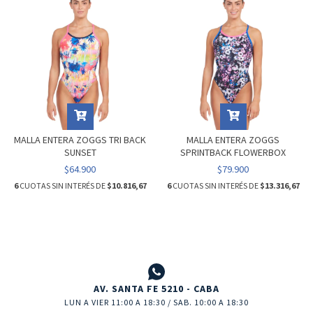
MALLA ENTERA ZOGGS TRI BACK
MALLA ENTERA ZOGGS
SUNSET
SPRINTBACK FLOWERBOX
$64.900
$79.900
6
CUOTAS SIN INTERÉS DE
$10.816,67
6
CUOTAS SIN INTERÉS DE
$13.316,67
AV. SANTA FE 5210 - CABA
LUN A VIER 11:00 A 18:30 / SAB. 10:00 A 18:30