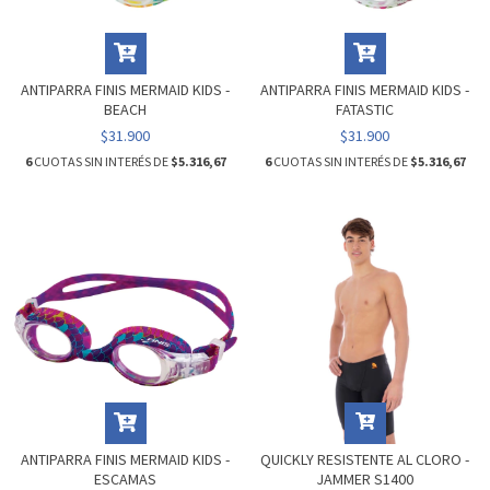
ANTIPARRA FINIS MERMAID KIDS -
ANTIPARRA FINIS MERMAID KIDS -
BEACH
FATASTIC
$31.900
$31.900
6
CUOTAS SIN INTERÉS DE
$5.316,67
6
CUOTAS SIN INTERÉS DE
$5.316,67
ANTIPARRA FINIS MERMAID KIDS -
QUICKLY RESISTENTE AL CLORO -
ESCAMAS
JAMMER S1400