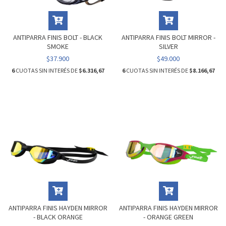
ANTIPARRA FINIS BOLT - BLACK
ANTIPARRA FINIS BOLT MIRROR -
SMOKE
SILVER
$37.900
$49.000
6
CUOTAS SIN INTERÉS DE
$6.316,67
6
CUOTAS SIN INTERÉS DE
$8.166,67
ANTIPARRA FINIS HAYDEN MIRROR
ANTIPARRA FINIS HAYDEN MIRROR
- BLACK ORANGE
- ORANGE GREEN