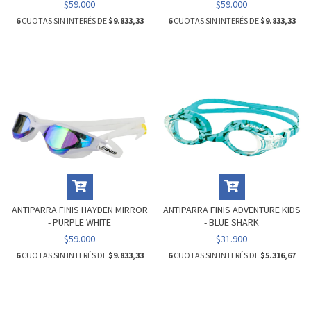
$59.000
$59.000
6
CUOTAS SIN INTERÉS DE
$9.833,33
6
CUOTAS SIN INTERÉS DE
$9.833,33
ANTIPARRA FINIS HAYDEN MIRROR
ANTIPARRA FINIS ADVENTURE KIDS
- PURPLE WHITE
- BLUE SHARK
$59.000
$31.900
6
CUOTAS SIN INTERÉS DE
$9.833,33
6
CUOTAS SIN INTERÉS DE
$5.316,67