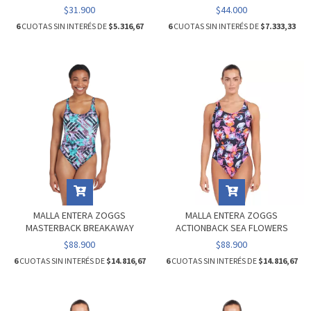
$31.900
$44.000
6
CUOTAS SIN INTERÉS DE
$5.316,67
6
CUOTAS SIN INTERÉS DE
$7.333,33
MALLA ENTERA ZOGGS
MALLA ENTERA ZOGGS
MASTERBACK BREAKAWAY
ACTIONBACK SEA FLOWERS
$88.900
$88.900
6
CUOTAS SIN INTERÉS DE
$14.816,67
6
CUOTAS SIN INTERÉS DE
$14.816,67