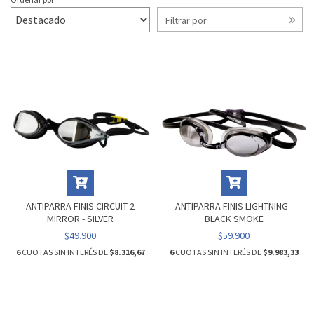
Filtrar por
ANTIPARRA FINIS CIRCUIT 2
ANTIPARRA FINIS LIGHTNING -
MIRROR - SILVER
BLACK SMOKE
$49.900
$59.900
6
CUOTAS SIN INTERÉS DE
$8.316,67
6
CUOTAS SIN INTERÉS DE
$9.983,33