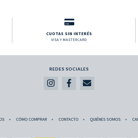
CUOTAS SIN INTERÉS
VISA Y MASTERCARD
REDES SOCIALES
OS
CÓMO COMPRAR
CONTACTO
QUIÉNES SOMOS
CA