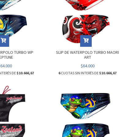
TERPOLO TURBO WP
SLIP DE WATERPOLO TURBO MAORI
EPTUNE
ART
$64.000
$64.000
NTERÉS DE
$10.666,67
6
CUOTAS SIN INTERÉS DE
$10.666,67