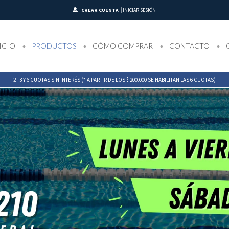
CREAR CUENTA
INICIAR SESIÓN
ICIO
PRODUCTOS
CÓMO COMPRAR
CONTACTO
2 - 3 Y 6 CUOTAS SIN INTERÉS (* A PARTIR DE LOS $ 200.000 SE HABILITAN LAS 6 CUOTAS)