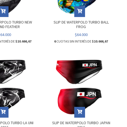
ERPOLO TURBO NEW
SLIP DE WATERPOLO TURBO BALL
ND FEATHER
FROG
$64.000
$64.000
NTERÉS DE
$10.666,67
6
CUOTAS SIN INTERÉS DE
$10.666,67
RPOLO TURBO LA UNI
SLIP DE WATERPOLO TURBO JAPAN