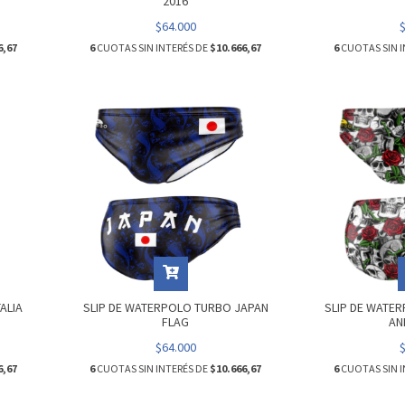
2016
$64.000
6,67
6
CUOTAS SIN INTERÉS DE
$10.666,67
6
CUOTAS SIN I
ALIA
SLIP DE WATERPOLO TURBO JAPAN
SLIP DE WATE
FLAG
AN
$64.000
6,67
6
CUOTAS SIN INTERÉS DE
$10.666,67
6
CUOTAS SIN I