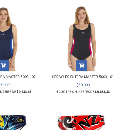
RA MASTER 5003 - 02
HERACLES ENTERA MASTER 5003 - 01
$59.000
$59.000
INTERÉS DE
$9.833,33
6
CUOTAS SIN INTERÉS DE
$9.833,33