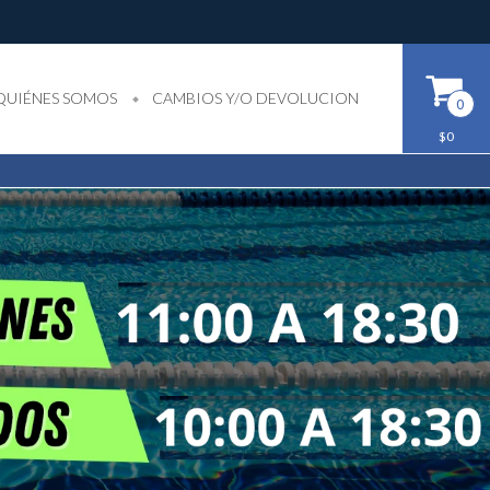
QUIÉNES SOMOS
CAMBIOS Y/O DEVOLUCION
0
$0