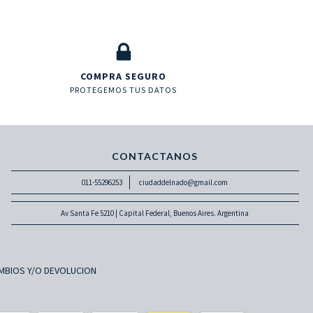
COMPRA SEGURO
PROTEGEMOS TUS DATOS
CONTACTANOS
011-55296253
ciudaddelnado@gmail.com
Av Santa Fe 5210 | Capital Federal, Buenos Aires. Argentina
MBIOS Y/O DEVOLUCION