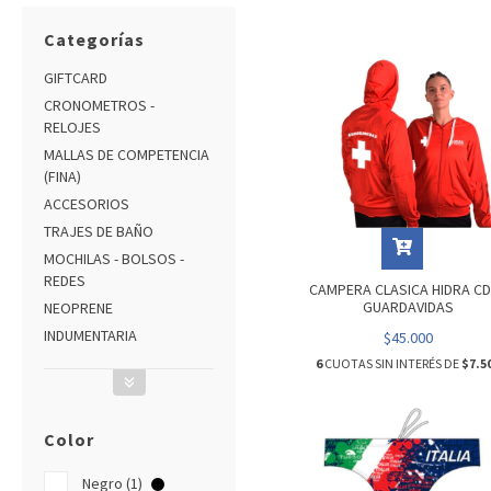
Categorías
GIFTCARD
CRONOMETROS -
RELOJES
MALLAS DE COMPETENCIA
(FINA)
ACCESORIOS
TRAJES DE BAÑO
MOCHILAS - BOLSOS -
REDES
CAMPERA CLASICA HIDRA CD
GUARDAVIDAS
NEOPRENE
INDUMENTARIA
$45.000
6
CUOTAS SIN INTERÉS DE
$7.5
Color
Negro (1)